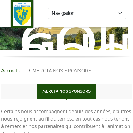
Panneau de gestion des cookies
GOL
CLU
BOC
BRE
Accueil
MERCI A NOS SPONSORS
MERCI A NOS SPONSORS
Certains nous accompagnent depuis des années, d'autres
nous rejoignent au fil du temps...en tout cas nous tenons
à remercier nos partenaires qui contribuent à l'animation