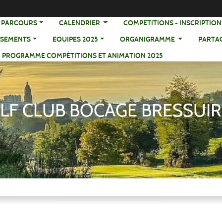
S PARCOURS
CALENDRIER
COMPETITIONS - IN
SSEMENTS
EQUIPES 2025
ORGANIGRAMME
PARTA
PROGRAMME COMPÉTITIONS ET ANIMATION 2025
LF CLUB BOCAGE BRESSUIR