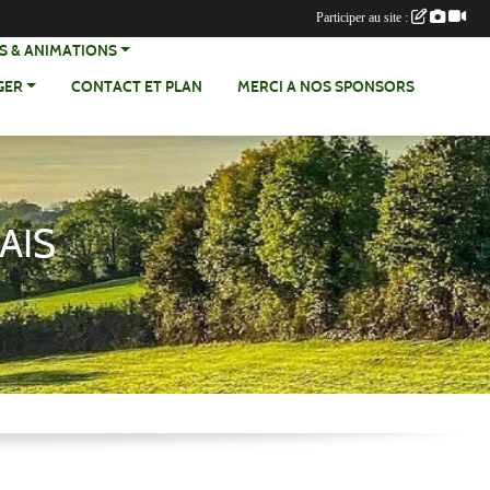
Participer au site :
SCRIPTIONS & ANIMATIONS
GER
CONTACT ET PLAN
MERCI A NOS SPONSORS
AIS