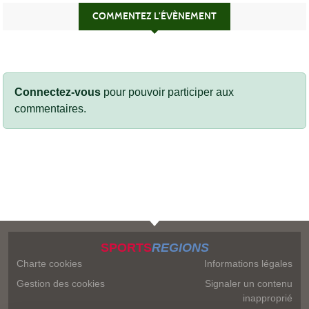
COMMENTEZ L’ÉVÈNEMENT
Connectez-vous
pour pouvoir participer aux
commentaires.
SPORTS
REGIONS
Charte cookies
Informations légales
Gestion des cookies
Signaler un contenu
inapproprié