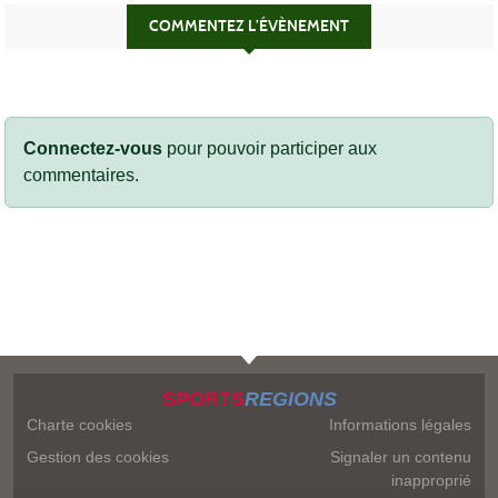
COMMENTEZ L’ÉVÈNEMENT
Connectez-vous
pour pouvoir participer aux
commentaires.
SPORTS
REGIONS
Charte cookies
Informations légales
Gestion des cookies
Signaler un contenu
inapproprié