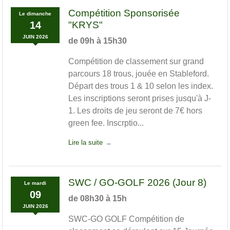
Compétition Sponsorisée
Le
dimanche
14
"KRYS"
JUIN
2026
de 09h à 15h30
Compétition de classement sur grand
parcours 18 trous, jouée en Stableford.
Départ des trous 1 & 10 selon les index.
Les inscriptions seront prises jusqu'à J-
1. Les droits de jeu seront de 7€ hors
green fee. Inscrptio...
Lire la suite
SWC / GO-GOLF 2026 (Jour 8)
Le
mardi
09
de 08h30 à 15h
JUIN
2026
SWC-GO GOLF Compétition de