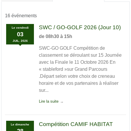
16 événements
SWC / GO-GOLF 2026 (Jour 10)
Le
vendredi
03
de 08h30 à 15h
JUIL.
2026
SWC-GO GOLF Compétition de
classement se déroulant sur 15 Journée
avec la Finale le 11 Octobre 2026 En
« stableford »sur Grand Parcours
.Départ selon votre choix de creneau
horaire et de vos partenaires à réaliser
sur...
Lire la suite
Compétition CAMIF HABITAT
Le
dimanche
28