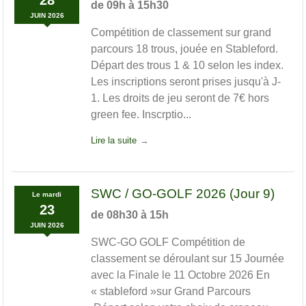
de 09h à 15h30
JUIN
2026
Compétition de classement sur grand
parcours 18 trous, jouée en Stableford.
Départ des trous 1 & 10 selon les index.
Les inscriptions seront prises jusqu'à J-
1. Les droits de jeu seront de 7€ hors
green fee. Inscrptio...
Lire la suite
SWC / GO-GOLF 2026 (Jour 9)
Le
mardi
23
de 08h30 à 15h
JUIN
2026
SWC-GO GOLF Compétition de
classement se déroulant sur 15 Journée
avec la Finale le 11 Octobre 2026 En
« stableford »sur Grand Parcours