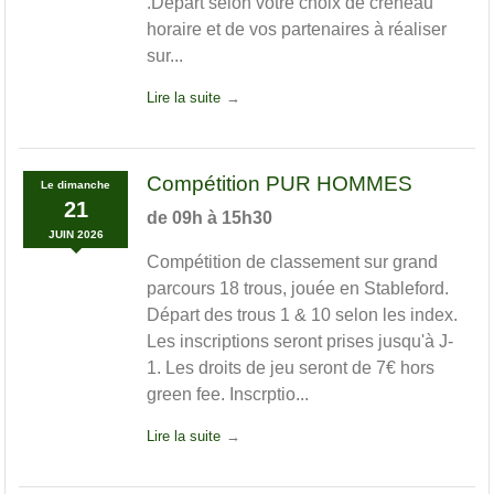
.Départ selon votre choix de creneau
horaire et de vos partenaires à réaliser
sur...
Lire la suite
Compétition PUR HOMMES
Le
dimanche
21
de 09h à 15h30
JUIN
2026
Compétition de classement sur grand
parcours 18 trous, jouée en Stableford.
Départ des trous 1 & 10 selon les index.
Les inscriptions seront prises jusqu'à J-
1. Les droits de jeu seront de 7€ hors
green fee. Inscrptio...
Lire la suite