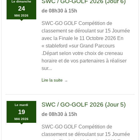
SWC / GO-GOLF 2026 (Jour 6)
Le
dimanche
24
de 08h30 à 15h
MAI
2026
SWC-GO GOLF Compétition de
classement se déroulant sur 15 Journée
avec la Finale le 11 Octobre 2026 En
« stableford »sur Grand Parcours
.Départ selon votre choix de creneau
horaire et de vos partenaires à réaliser
sur...
Lire la suite
SWC / GO-GOLF 2026 (Jour 5)
Le
mardi
19
de 08h30 à 15h
MAI
2026
SWC-GO GOLF Compétition de
classement se déroulant sur 15 Journée