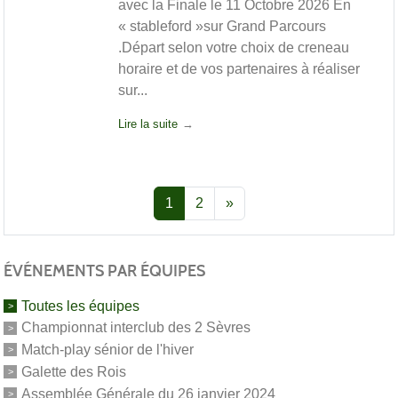
avec la Finale le 11 Octobre 2026 En
« stableford »sur Grand Parcours
.Départ selon votre choix de creneau
horaire et de vos partenaires à réaliser
sur...
Lire la suite
1
2
»
ÉVÉNEMENTS PAR ÉQUIPES
Toutes les équipes
Championnat interclub des 2 Sèvres
Match-play sénior de l'hiver
Galette des Rois
Assemblée Générale du 26 janvier 2024